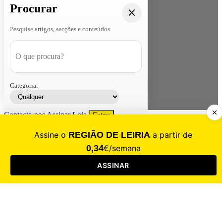
Procurar
Pesquise artigos, secções e conteúdos
Categoria:
Contacte-nos
Assinar
Loja
Entrar
CALAMIDADE
Saúde
Desporto