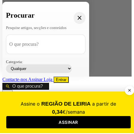
Procurar
Pesquise artigos, secções e conteúdos
Categoria:
Contacte-nos
Assinar
Loja
Entrar
CALAMIDADE
Saúde