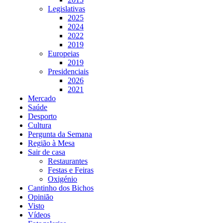
Legislativas
2025
2024
2022
2019
Europeias
2019
Presidenciais
2026
2021
Mercado
Saúde
Desporto
Cultura
Pergunta da Semana
Região à Mesa
Sair de casa
Restaurantes
Festas e Feiras
Oxigénio
Cantinho dos Bichos
Opinião
Visto
Vídeos