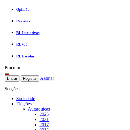
Opinião
Revistas
RL Iniciativas
RL+65
RL Escolas
Procurar
Assinar
Entrar
Registar
Secções
Sociedade
Eleições
Autárquicas
2025
2021
2017
2013