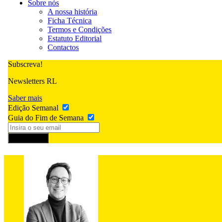
Sobre nós
A nossa história
Ficha Técnica
Termos e Condições
Estatuto Editorial
Contactos
Subscreva!
Newsletters RL
Saber mais
Edição Semanal
Guia do Fim de Semana
Subscrever