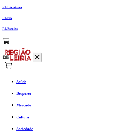
RL Iniciativas
RL+65
RL Escolas
Saúde
Desporto
Mercado
Cultura
Sociedade