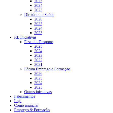
2025
2024
2023
Diretório de Saúde
2026
2025
2024
2023
RL Iniciativas
Festa do Desporto
2025
2024
2023
2022
2021
Fórum Emprego e Formação
2026
2025
2024
2023
Outras iniciativas
Falecimentos
Loja
Como anunciar
Emprego & Formação