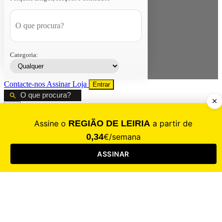
Categoria:
Contacte-nos
Assinar
Loja
Entrar
CALAMIDADE
Saúde
Desporto
Mercado
Cultura