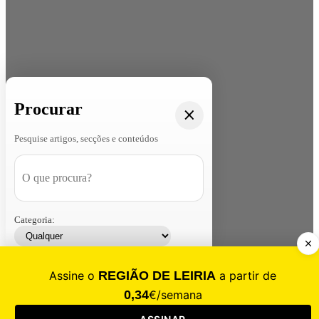
Procurar
Pesquise artigos, secções e conteúdos
Categoria:
Contacte-nos
Assinar
Loja
Entrar