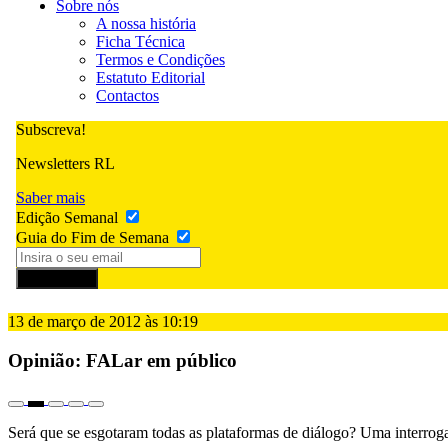
Sobre nós
A nossa história
Ficha Técnica
Termos e Condições
Estatuto Editorial
Contactos
Subscreva!
Newsletters RL
Saber mais
Edição Semanal
Guia do Fim de Semana
Subscrever
13 de março de 2012 às 10:19
Opinião: FALar em público
Será que se esgotaram todas as plataformas de diálogo? Uma interr