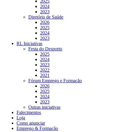
2025
2024
2023
Diretório de Saúde
2026
2025
2024
2023
RL Iniciativas
Festa do Desporto
2025
2024
2023
2022
2021
Fórum Emprego e Formação
2026
2025
2024
2023
Outras iniciativas
Falecimentos
Loja
Como anunciar
Emprego & Formação