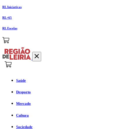
RL Iniciativas
RL+65
RL Escolas
Saúde
Desporto
Mercado
Cultura
Sociedade