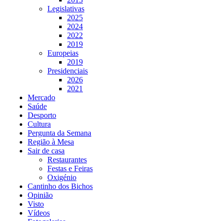
Legislativas
2025
2024
2022
2019
Europeias
2019
Presidenciais
2026
2021
Mercado
Saúde
Desporto
Cultura
Pergunta da Semana
Região à Mesa
Sair de casa
Restaurantes
Festas e Feiras
Oxigénio
Cantinho dos Bichos
Opinião
Visto
Vídeos