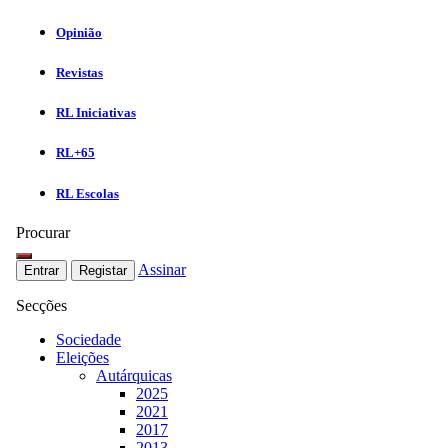
Opinião
Revistas
RL Iniciativas
RL+65
RL Escolas
Procurar
Assinar
Entrar
Registar
Secções
Sociedade
Eleições
Autárquicas
2025
2021
2017
2013