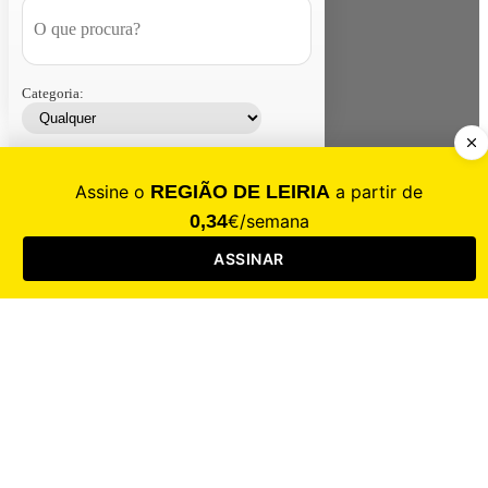
Categoria:
Contacte-nos
Assinar
Loja
Entrar
CALAMIDADE
Saúde
Desporto
Mercado
Cultura