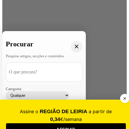
Procurar
Pesquise artigos, secções e conteúdos
Categoria:
Contacte-nos
Assinar
Loja
Entrar