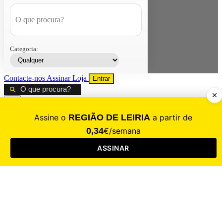
Categoria:
Contacte-nos
Assinar
Loja
Entrar
CALAMIDADE
Saúde
Desporto
Mercado
Cultura