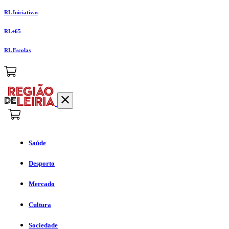
RL Iniciativas
RL+65
RL Escolas
Saúde
Desporto
Mercado
Cultura
Sociedade