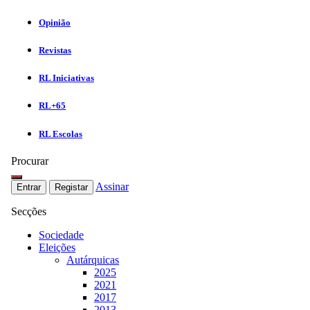
Opinião
Revistas
RL Iniciativas
RL+65
RL Escolas
Procurar
Assinar
Entrar
Registar
Secções
Sociedade
Eleições
Autárquicas
2025
2021
2017
2013