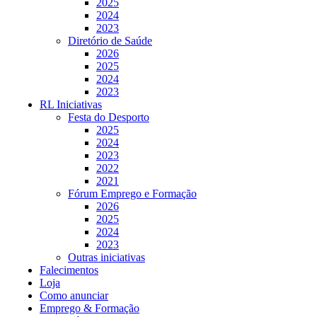
2025
2024
2023
Diretório de Saúde
2026
2025
2024
2023
RL Iniciativas
Festa do Desporto
2025
2024
2023
2022
2021
Fórum Emprego e Formação
2026
2025
2024
2023
Outras iniciativas
Falecimentos
Loja
Como anunciar
Emprego & Formação