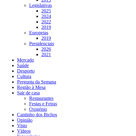
Legislativas
2025
2024
2022
2019
Europeias
2019
Presidenciais
2026
2021
Mercado
Saúde
Desporto
Cultura
Pergunta da Semana
Região à Mesa
Sair de casa
Restaurantes
Festas e Feiras
Oxigénio
Cantinho dos Bichos
Opinião
Visto
Vídeos