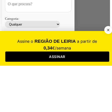
Categoria:
Contacte-nos
Assinar
Loja
Entrar
CALAMIDADE
Saúde
Desporto
Mercado
Cultura
Sociedade