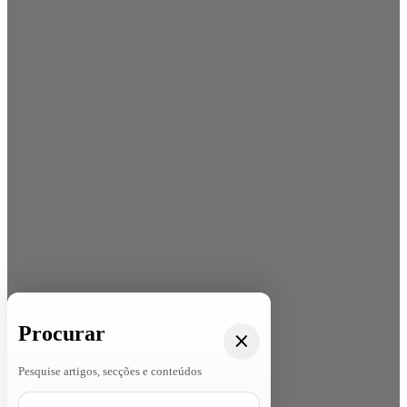
Procurar
Pesquise artigos, secções e conteúdos