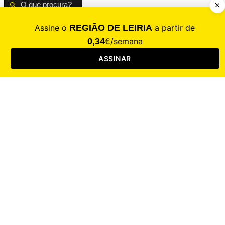
CALAMIDADE
Saúde
Desporto
Mercado
Cultura
Sociedade
Opinião
Revistas
RL Iniciativas