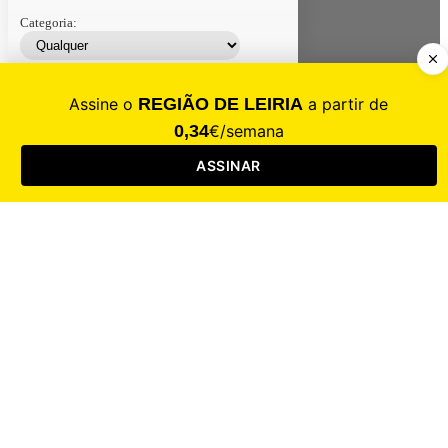
Categoria:
Contacte-nos
Assinar
Loja
Entrar
CALAMIDADE
Saúde
Desporto
Mercado
Cultura
Sociedade
Opinião