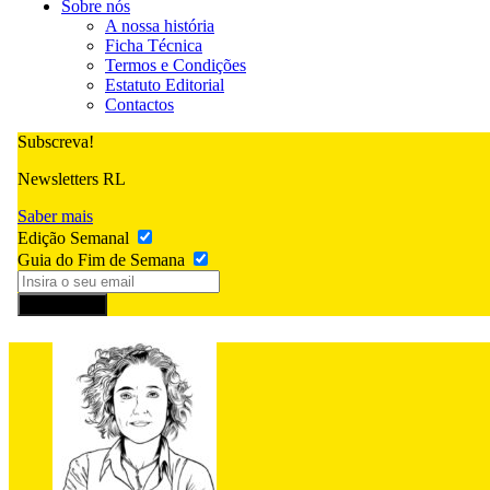
Sobre nós
A nossa história
Ficha Técnica
Termos e Condições
Estatuto Editorial
Contactos
Subscreva!
Newsletters RL
Saber mais
Edição Semanal
Guia do Fim de Semana
Subscrever