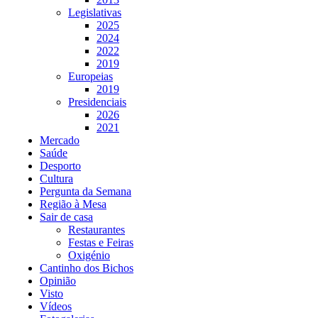
Legislativas
2025
2024
2022
2019
Europeias
2019
Presidenciais
2026
2021
Mercado
Saúde
Desporto
Cultura
Pergunta da Semana
Região à Mesa
Sair de casa
Restaurantes
Festas e Feiras
Oxigénio
Cantinho dos Bichos
Opinião
Visto
Vídeos