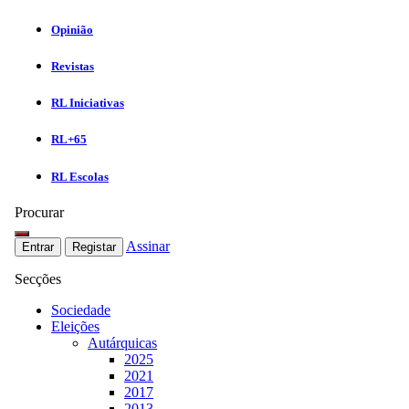
Opinião
Revistas
RL Iniciativas
RL+65
RL Escolas
Procurar
Assinar
Entrar
Registar
Secções
Sociedade
Eleições
Autárquicas
2025
2021
2017
2013