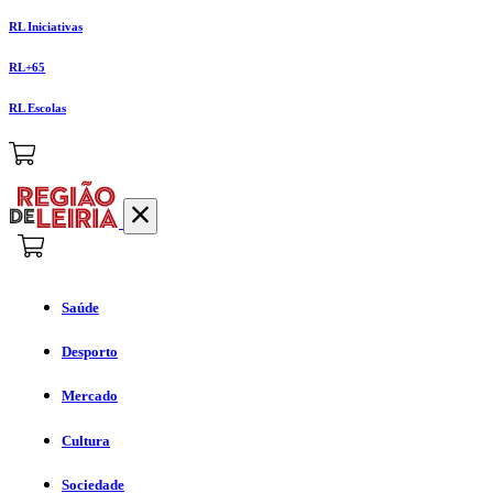
RL Iniciativas
RL+65
RL Escolas
Saúde
Desporto
Mercado
Cultura
Sociedade