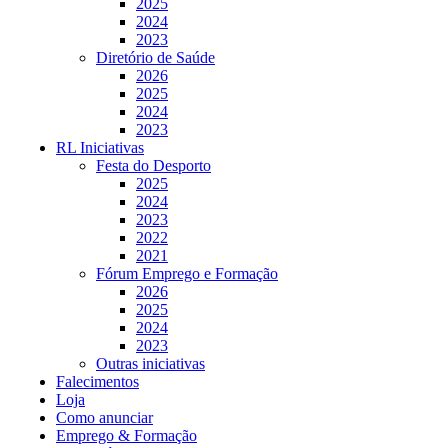
2025
2024
2023
Diretório de Saúde
2026
2025
2024
2023
RL Iniciativas
Festa do Desporto
2025
2024
2023
2022
2021
Fórum Emprego e Formação
2026
2025
2024
2023
Outras iniciativas
Falecimentos
Loja
Como anunciar
Emprego & Formação