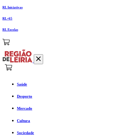
RL Iniciativas
RL+65
RL Escolas
Saúde
Desporto
Mercado
Cultura
Sociedade