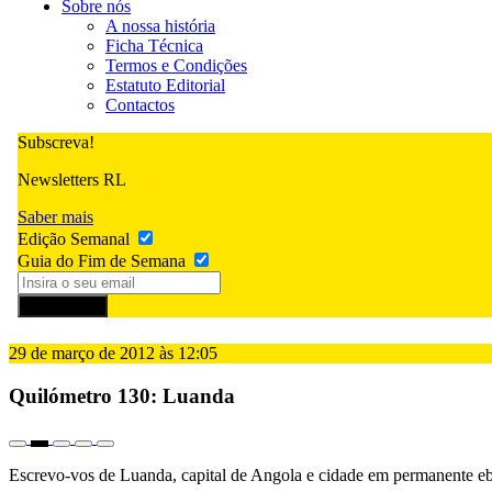
Sobre nós
A nossa história
Ficha Técnica
Termos e Condições
Estatuto Editorial
Contactos
Subscreva!
Newsletters RL
Saber mais
Edição Semanal
Guia do Fim de Semana
Subscrever
29 de março de 2012 às 12:05
Quilómetro 130: Luanda
Escrevo-vos de Luanda, capital de Angola e cidade em permanente ebu