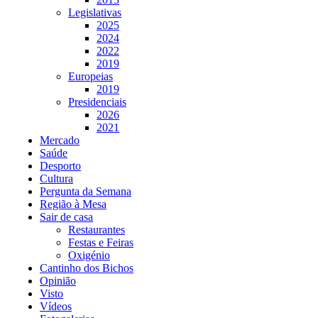
Legislativas
2025
2024
2022
2019
Europeias
2019
Presidenciais
2026
2021
Mercado
Saúde
Desporto
Cultura
Pergunta da Semana
Região à Mesa
Sair de casa
Restaurantes
Festas e Feiras
Oxigénio
Cantinho dos Bichos
Opinião
Visto
Vídeos