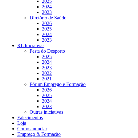
2025
2024
2023
Diretório de Saúde
2026
2025
2024
2023
RL Iniciativas
Festa do Desporto
2025
2024
2023
2022
2021
Fórum Emprego e Formação
2026
2025
2024
2023
Outras iniciativas
Falecimentos
Loja
Como anunciar
Emprego & Formação