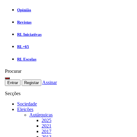
Opinião
Revistas
RL Iniciativas
RL+65
RL Escolas
Procurar
Assinar
Entrar
Registar
Secções
Sociedade
Eleições
Autárquicas
2025
2021
2017
2013