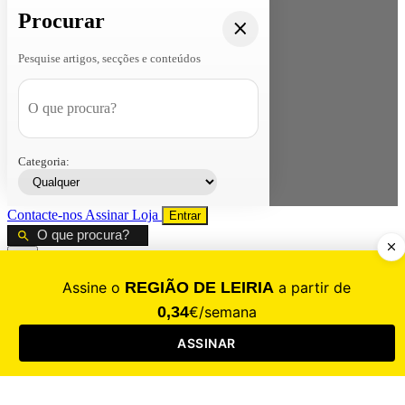
Procurar
Pesquise artigos, secções e conteúdos
Categoria:
Contacte-nos
Assinar
Loja
Entrar
CALAMIDADE
Saúde
Desporto