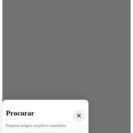
Procurar
Pesquise artigos, secções e conteúdos