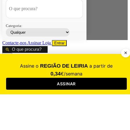
Categoria:
Contacte-nos
Assinar
Loja
Entrar
CALAMIDADE
Saúde
Desporto
Mercado
Cultura