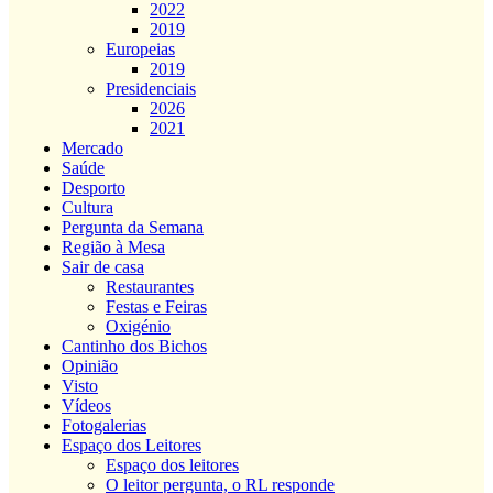
2022
2019
Europeias
2019
Presidenciais
2026
2021
Mercado
Saúde
Desporto
Cultura
Pergunta da Semana
Região à Mesa
Sair de casa
Restaurantes
Festas e Feiras
Oxigénio
Cantinho dos Bichos
Opinião
Visto
Vídeos
Fotogalerias
Espaço dos Leitores
Espaço dos leitores
O leitor pergunta, o RL responde