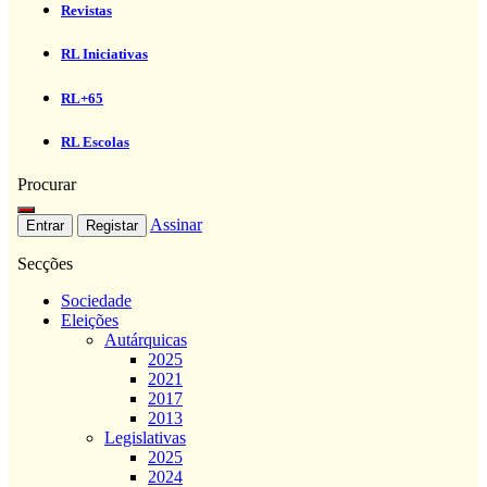
Revistas
RL Iniciativas
RL+65
RL Escolas
Procurar
Assinar
Entrar
Registar
Secções
Sociedade
Eleições
Autárquicas
2025
2021
2017
2013
Legislativas
2025
2024