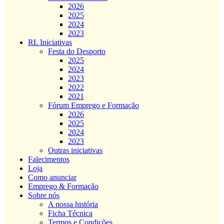
2026
2025
2024
2023
RL Iniciativas
Festa do Desporto
2025
2024
2023
2022
2021
Fórum Emprego e Formação
2026
2025
2024
2023
Outras iniciativas
Falecimentos
Loja
Como anunciar
Emprego & Formação
Sobre nós
A nossa história
Ficha Técnica
Termos e Condições