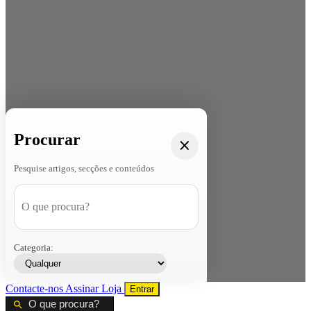
Procurar
Pesquise artigos, secções e conteúdos
Categoria:
Contacte-nos
Assinar
Loja
Entrar