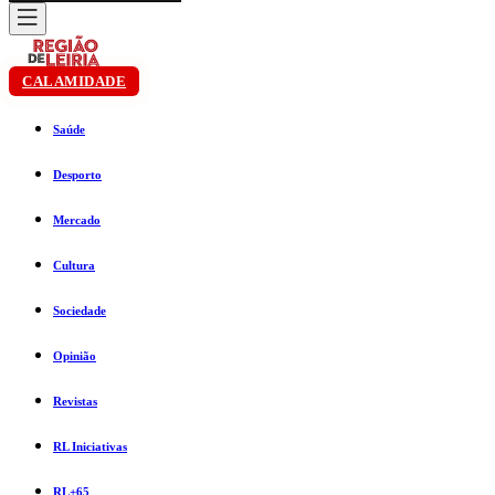
CALAMIDADE
Saúde
Desporto
Mercado
Cultura
Sociedade
Opinião
Revistas
RL Iniciativas
RL+65