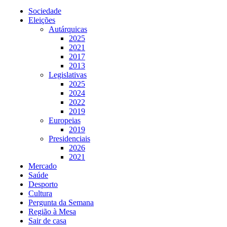
Sociedade
Eleições
Autárquicas
2025
2021
2017
2013
Legislativas
2025
2024
2022
2019
Europeias
2019
Presidenciais
2026
2021
Mercado
Saúde
Desporto
Cultura
Pergunta da Semana
Região à Mesa
Sair de casa