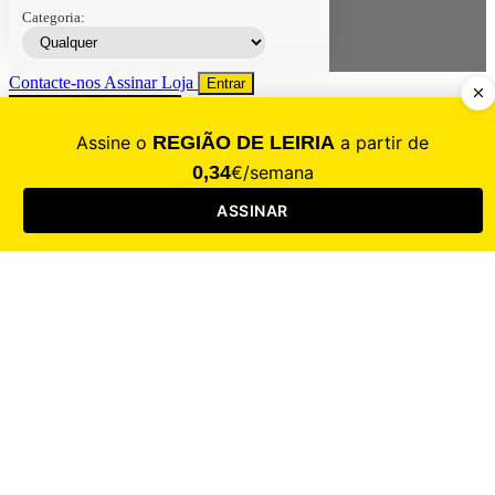
Categoria:
Contacte-nos
Assinar
Loja
Entrar
CALAMIDADE
Saúde
Desporto
Mercado
Cultura
Sociedade
Opinião