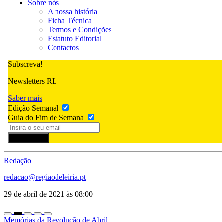
Sobre nós
A nossa história
Ficha Técnica
Termos e Condições
Estatuto Editorial
Contactos
Subscreva!
Newsletters RL
Saber mais
Edição Semanal
Guia do Fim de Semana
Subscrever
Redação
redacao@regiaodeleiria.pt
29 de abril de 2021 às 08:00
Memórias da Revolução de Abril