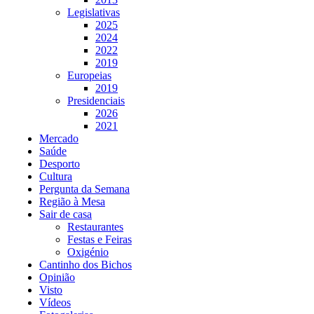
Legislativas
2025
2024
2022
2019
Europeias
2019
Presidenciais
2026
2021
Mercado
Saúde
Desporto
Cultura
Pergunta da Semana
Região à Mesa
Sair de casa
Restaurantes
Festas e Feiras
Oxigénio
Cantinho dos Bichos
Opinião
Visto
Vídeos