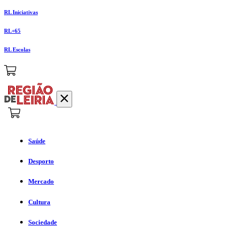
RL Iniciativas
RL+65
RL Escolas
Saúde
Desporto
Mercado
Cultura
Sociedade