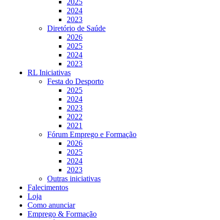
2025
2024
2023
Diretório de Saúde
2026
2025
2024
2023
RL Iniciativas
Festa do Desporto
2025
2024
2023
2022
2021
Fórum Emprego e Formação
2026
2025
2024
2023
Outras iniciativas
Falecimentos
Loja
Como anunciar
Emprego & Formação