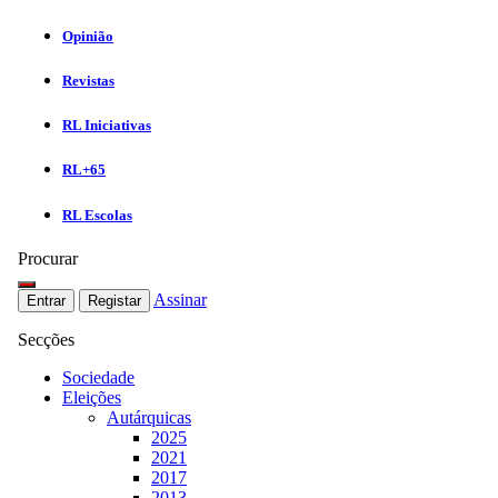
Opinião
Revistas
RL Iniciativas
RL+65
RL Escolas
Procurar
Assinar
Entrar
Registar
Secções
Sociedade
Eleições
Autárquicas
2025
2021
2017
2013