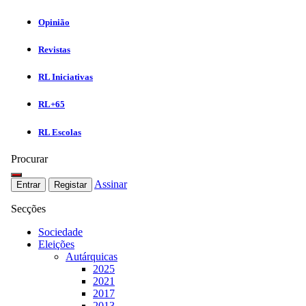
Opinião
Revistas
RL Iniciativas
RL+65
RL Escolas
Procurar
Assinar
Entrar
Registar
Secções
Sociedade
Eleições
Autárquicas
2025
2021
2017
2013