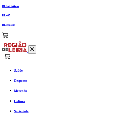
RL Iniciativas
RL+65
RL Escolas
Saúde
Desporto
Mercado
Cultura
Sociedade