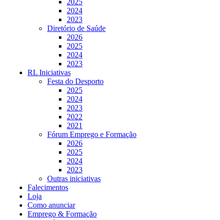
2025
2024
2023
Diretório de Saúde
2026
2025
2024
2023
RL Iniciativas
Festa do Desporto
2025
2024
2023
2022
2021
Fórum Emprego e Formação
2026
2025
2024
2023
Outras iniciativas
Falecimentos
Loja
Como anunciar
Emprego & Formação