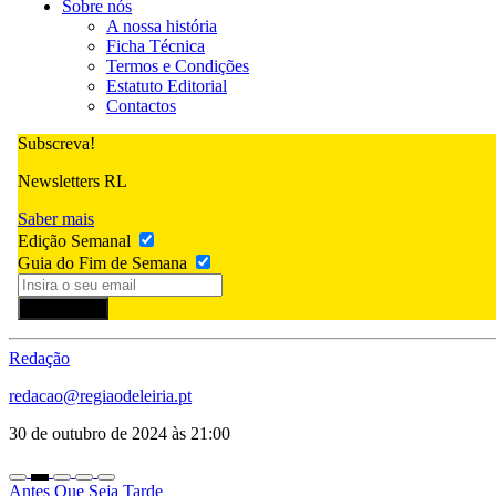
Sobre nós
A nossa história
Ficha Técnica
Termos e Condições
Estatuto Editorial
Contactos
Subscreva!
Newsletters RL
Saber mais
Edição Semanal
Guia do Fim de Semana
Subscrever
Redação
redacao@regiaodeleiria.pt
30 de outubro de 2024 às 21:00
Antes Que Seja Tarde