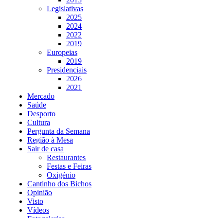
Legislativas
2025
2024
2022
2019
Europeias
2019
Presidenciais
2026
2021
Mercado
Saúde
Desporto
Cultura
Pergunta da Semana
Região à Mesa
Sair de casa
Restaurantes
Festas e Feiras
Oxigénio
Cantinho dos Bichos
Opinião
Visto
Vídeos