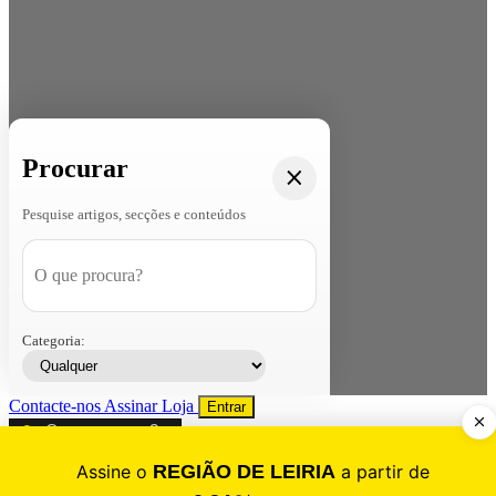
Procurar
Pesquise artigos, secções e conteúdos
Categoria:
Contacte-nos
Assinar
Loja
Entrar