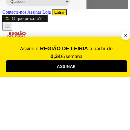
Contacte-nos
Assinar
Loja
Entrar
CALAMIDADE
Saúde
Desporto
Mercado
Cultura
Sociedade
Opinião
Revistas