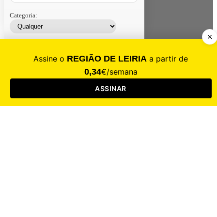
Categoria:
Contacte-nos
Assinar
Loja
Entrar
CALAMIDADE
Saúde
Desporto
Mercado
Cultura
Sociedade
Opinião