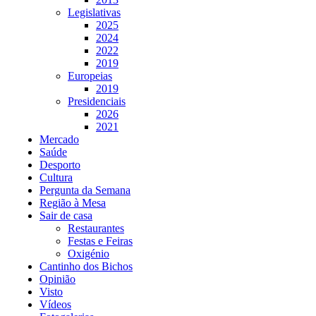
Legislativas
2025
2024
2022
2019
Europeias
2019
Presidenciais
2026
2021
Mercado
Saúde
Desporto
Cultura
Pergunta da Semana
Região à Mesa
Sair de casa
Restaurantes
Festas e Feiras
Oxigénio
Cantinho dos Bichos
Opinião
Visto
Vídeos