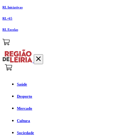
RL Iniciativas
RL+65
RL Escolas
Saúde
Desporto
Mercado
Cultura
Sociedade