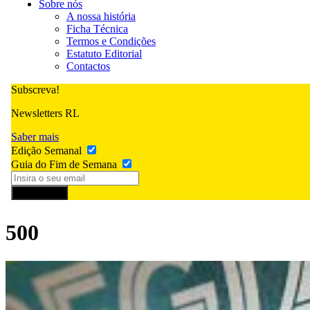
Sobre nós
A nossa história
Ficha Técnica
Termos e Condições
Estatuto Editorial
Contactos
Subscreva!
Newsletters RL
Saber mais
Edição Semanal
Guia do Fim de Semana
Subscrever
500