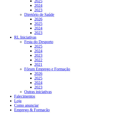
2025
2024
2023
Diretório de Saúde
2026
2025
2024
2023
RL Iniciativas
Festa do Desporto
2025
2024
2023
2022
2021
Fórum Emprego e Formação
2026
2025
2024
2023
Outras iniciativas
Falecimentos
Loja
Como anunciar
Emprego & Formação