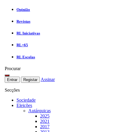
Opinião
Revistas
RL Iniciativas
RL+65
RL Escolas
Procurar
Assinar
Entrar
Registar
Secções
Sociedade
Eleições
Autárquicas
2025
2021
2017
2013