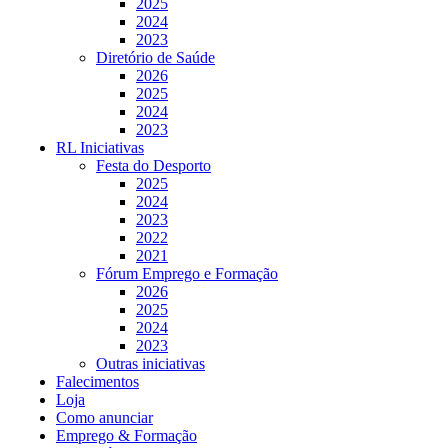
2025
2024
2023
Diretório de Saúde
2026
2025
2024
2023
RL Iniciativas
Festa do Desporto
2025
2024
2023
2022
2021
Fórum Emprego e Formação
2026
2025
2024
2023
Outras iniciativas
Falecimentos
Loja
Como anunciar
Emprego & Formação