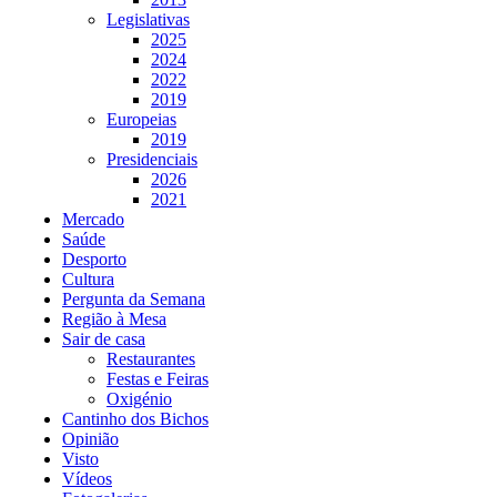
Legislativas
2025
2024
2022
2019
Europeias
2019
Presidenciais
2026
2021
Mercado
Saúde
Desporto
Cultura
Pergunta da Semana
Região à Mesa
Sair de casa
Restaurantes
Festas e Feiras
Oxigénio
Cantinho dos Bichos
Opinião
Visto
Vídeos