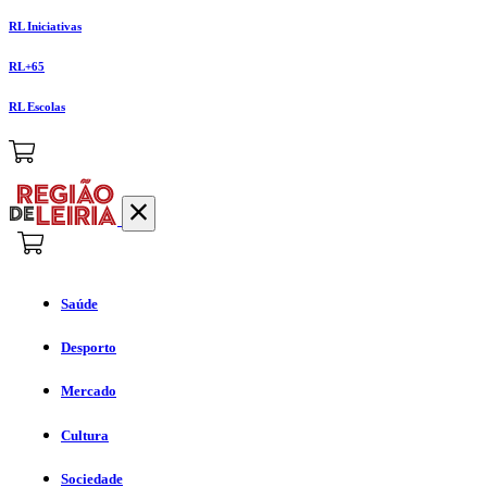
RL Iniciativas
RL+65
RL Escolas
Saúde
Desporto
Mercado
Cultura
Sociedade