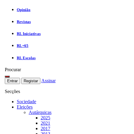
Opinião
Revistas
RL Iniciativas
RL+65
RL Escolas
Procurar
Assinar
Entrar
Registar
Secções
Sociedade
Eleições
Autárquicas
2025
2021
2017
2013