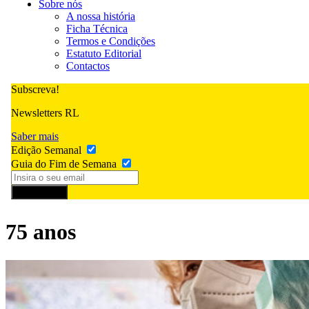
Sobre nós
A nossa história
Ficha Técnica
Termos e Condições
Estatuto Editorial
Contactos
Subscreva!
Newsletters RL
Saber mais
Edição Semanal
Guia do Fim de Semana
Subscrever
75 anos