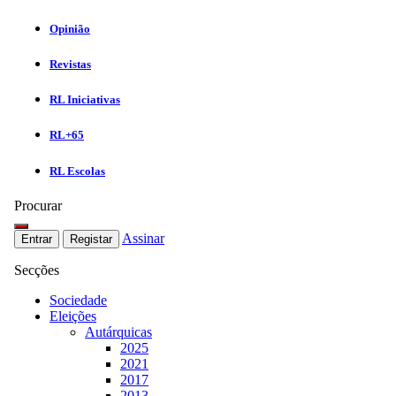
Opinião
Revistas
RL Iniciativas
RL+65
RL Escolas
Procurar
Assinar
Entrar
Registar
Secções
Sociedade
Eleições
Autárquicas
2025
2021
2017
2013