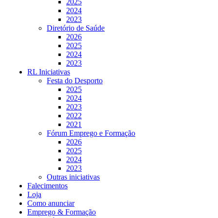
2025
2024
2023
Diretório de Saúde
2026
2025
2024
2023
RL Iniciativas
Festa do Desporto
2025
2024
2023
2022
2021
Fórum Emprego e Formação
2026
2025
2024
2023
Outras iniciativas
Falecimentos
Loja
Como anunciar
Emprego & Formação