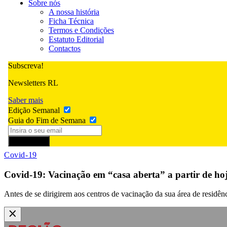
Sobre nós
A nossa história
Ficha Técnica
Termos e Condições
Estatuto Editorial
Contactos
Subscreva!
Newsletters RL
Saber mais
Edição Semanal
Guia do Fim de Semana
Subscrever
Covid-19
Covid-19: Vacinação em “casa aberta” a partir de ho
Antes de se dirigirem aos centros de vacinação da sua área de residên