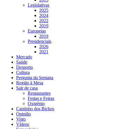
Legislativas
2025
2024
2022
2019
Europeias
2019
Presidenciais
2026
2021
Mercado
Saúde
Desporto
Cultura
Pergunta da Semana
Região à Mesa
Sair de casa
Restaurantes
Festas e Feiras
Oxigénio
Cantinho dos Bichos
Opinião
Visto
Vídeos