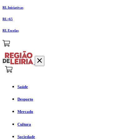
RL Iniciativas
RL+65
RL Escolas
Saúde
Desporto
Mercado
Cultura
Sociedade