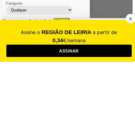
Categoria:
Contacte-nos
Assinar
Loja
Entrar
CALAMIDADE
Saúde
Desporto
Mercado
Cultura
Sociedade
Opinião