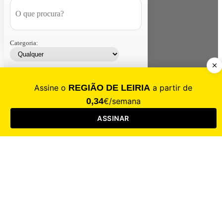
Categoria:
Contacte-nos
Assinar
Loja
Entrar
CALAMIDADE
Saúde
Desporto
Mercado
Cultura