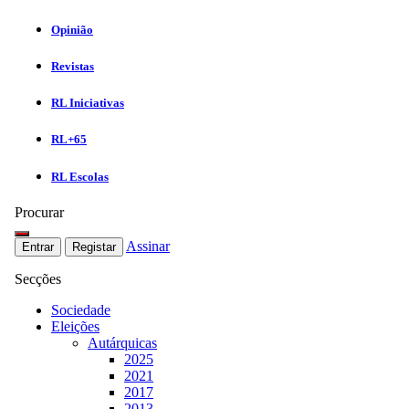
Opinião
Revistas
RL Iniciativas
RL+65
RL Escolas
Procurar
Assinar
Entrar
Registar
Secções
Sociedade
Eleições
Autárquicas
2025
2021
2017
2013