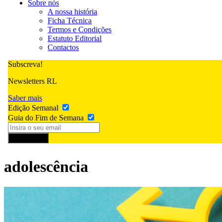
Sobre nós
A nossa história
Ficha Técnica
Termos e Condições
Estatuto Editorial
Contactos
Subscreva!
Newsletters RL
Saber mais
Edição Semanal
Guia do Fim de Semana
Subscrever
adolescência