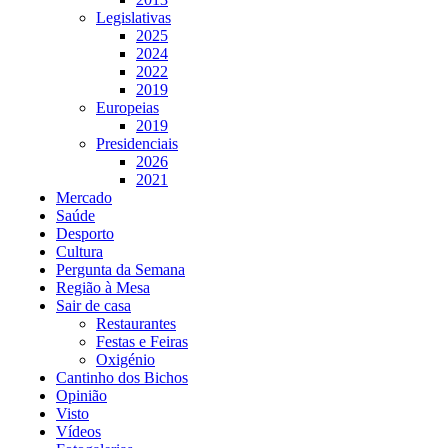
Legislativas
2025
2024
2022
2019
Europeias
2019
Presidenciais
2026
2021
Mercado
Saúde
Desporto
Cultura
Pergunta da Semana
Região à Mesa
Sair de casa
Restaurantes
Festas e Feiras
Oxigénio
Cantinho dos Bichos
Opinião
Visto
Vídeos