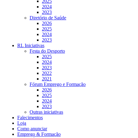
2025
2024
2023
Diretório de Saúde
2026
2025
2024
2023
RL Iniciativas
Festa do Desporto
2025
2024
2023
2022
2021
Fórum Emprego e Formação
2026
2025
2024
2023
Outras iniciativas
Falecimentos
Loja
Como anunciar
Emprego & Formação