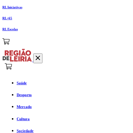
RL Iniciativas
RL+65
RL Escolas
Saúde
Desporto
Mercado
Cultura
Sociedade