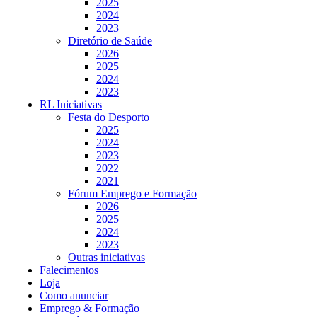
2025
2024
2023
Diretório de Saúde
2026
2025
2024
2023
RL Iniciativas
Festa do Desporto
2025
2024
2023
2022
2021
Fórum Emprego e Formação
2026
2025
2024
2023
Outras iniciativas
Falecimentos
Loja
Como anunciar
Emprego & Formação