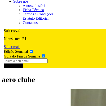
Sobre nós
A nossa história
Ficha Técnica
Termos e Condições
Estatuto Editorial
Contactos
Subscreva!
Newsletters RL
Saber mais
Edição Semanal
Guia do Fim de Semana
Subscrever
aero clube