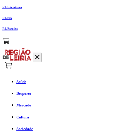
RL Iniciativas
RL+65
RL Escolas
Saúde
Desporto
Mercado
Cultura
Sociedade