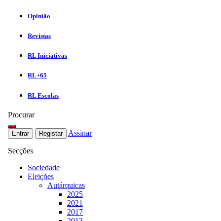
Opinião
Revistas
RL Iniciativas
RL+65
RL Escolas
Procurar
Assinar
Entrar
Registar
Secções
Sociedade
Eleições
Autárquicas
2025
2021
2017
2013