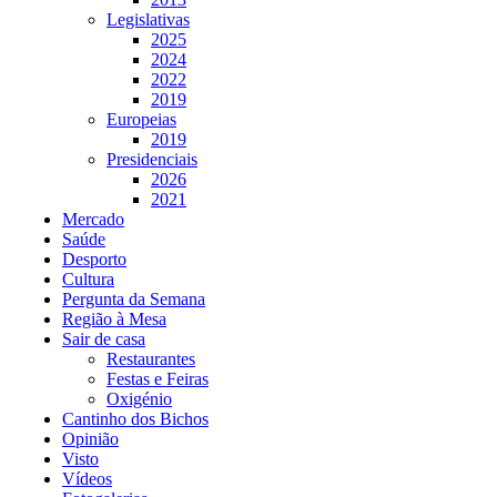
Legislativas
2025
2024
2022
2019
Europeias
2019
Presidenciais
2026
2021
Mercado
Saúde
Desporto
Cultura
Pergunta da Semana
Região à Mesa
Sair de casa
Restaurantes
Festas e Feiras
Oxigénio
Cantinho dos Bichos
Opinião
Visto
Vídeos