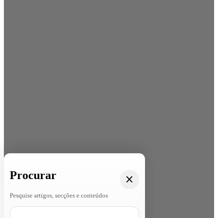
Procurar
Pesquise artigos, secções e conteúdos