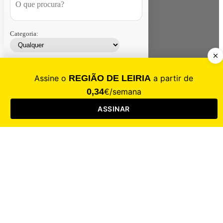
Categoria:
Contacte-nos
Assinar
Loja
Entrar
CALAMIDADE
Saúde
Desporto
Mercado
Cultura
Sociedade