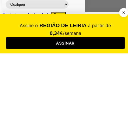
Contacte-nos
Assinar
Loja
Entrar
CALAMIDADE
Saúde
Desporto
Mercado
Cultura
Sociedade
Opinião
Revistas