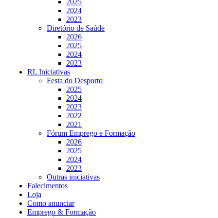
2025
2024
2023
Diretório de Saúde
2026
2025
2024
2023
RL Iniciativas
Festa do Desporto
2025
2024
2023
2022
2021
Fórum Emprego e Formação
2026
2025
2024
2023
Outras iniciativas
Falecimentos
Loja
Como anunciar
Emprego & Formação