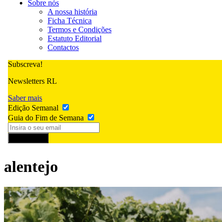
Sobre nós
A nossa história
Ficha Técnica
Termos e Condições
Estatuto Editorial
Contactos
Subscreva!
Newsletters RL
Saber mais
Edição Semanal
Guia do Fim de Semana
Subscrever
alentejo