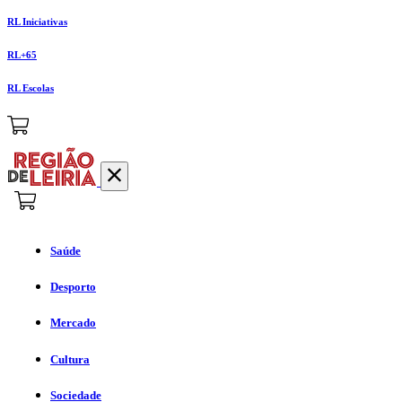
RL Iniciativas
RL+65
RL Escolas
Saúde
Desporto
Mercado
Cultura
Sociedade