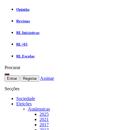
Opinião
Revistas
RL Iniciativas
RL+65
RL Escolas
Procurar
Assinar
Entrar
Registar
Secções
Sociedade
Eleições
Autárquicas
2025
2021
2017
2013