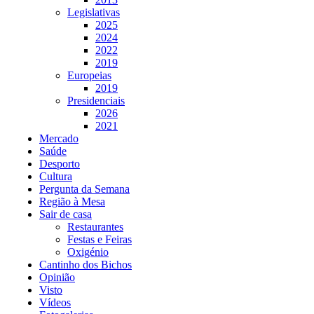
Legislativas
2025
2024
2022
2019
Europeias
2019
Presidenciais
2026
2021
Mercado
Saúde
Desporto
Cultura
Pergunta da Semana
Região à Mesa
Sair de casa
Restaurantes
Festas e Feiras
Oxigénio
Cantinho dos Bichos
Opinião
Visto
Vídeos