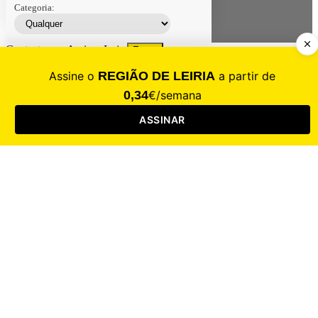
Categoria:
Contacte-nos
Assinar
Loja
Entrar
CALAMIDADE
Saúde
Desporto
Mercado
Cultura
Sociedade
Opinião