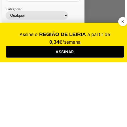
Categoria:
Contacte-nos
Assinar
Loja
Entrar
CALAMIDADE
Saúde
Desporto
Mercado
Cultura
Sociedade
Opinião