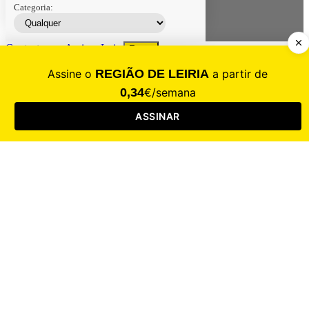
Categoria:
Contacte-nos
Assinar
Loja
Entrar
CALAMIDADE
Saúde
Desporto
Mercado
Cultura
Sociedade
Opinião