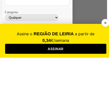
Categoria:
Contacte-nos
Assinar
Loja
Entrar
CALAMIDADE
Saúde
Desporto
Mercado
Cultura
Sociedade