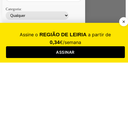
Categoria:
Contacte-nos
Assinar
Loja
Entrar
CALAMIDADE
Saúde
Desporto
Mercado
Cultura
Sociedade
Opinião