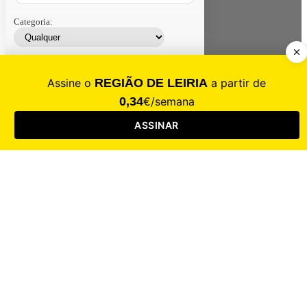
Categoria:
Contacte-nos
Assinar
Loja
Entrar
CALAMIDADE
Saúde
Desporto
Mercado
Cultura
Sociedade
Opinião