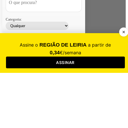
Categoria:
Contacte-nos
Assinar
Loja
Entrar
CALAMIDADE
Saúde
Desporto
Mercado
Cultura
Sociedade