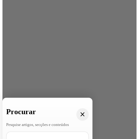
Procurar
Pesquise artigos, secções e conteúdos