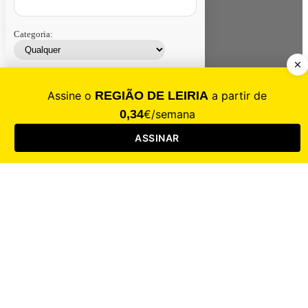
Categoria:
Contacte-nos
Assinar
Loja
Entrar
CALAMIDADE
Saúde
Desporto
Mercado
Cultura
Sociedade