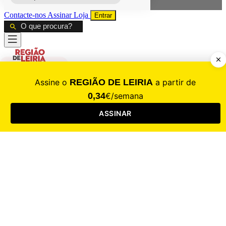
Contacte-nos
Assinar
Loja
Entrar
CALAMIDADE
Saúde
Desporto
Mercado
Cultura
Sociedade
Opinião
Revistas