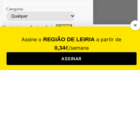
Categoria:
Contacte-nos
Assinar
Loja
Entrar
CALAMIDADE
Saúde
Desporto
Mercado
Cultura
Sociedade
Opinião