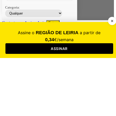
Categoria:
Contacte-nos
Assinar
Loja
Entrar
CALAMIDADE
Saúde
Desporto
Mercado
Cultura
Sociedade
Opinião