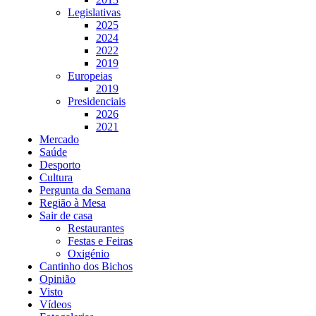
Legislativas
2025
2024
2022
2019
Europeias
2019
Presidenciais
2026
2021
Mercado
Saúde
Desporto
Cultura
Pergunta da Semana
Região à Mesa
Sair de casa
Restaurantes
Festas e Feiras
Oxigénio
Cantinho dos Bichos
Opinião
Visto
Vídeos