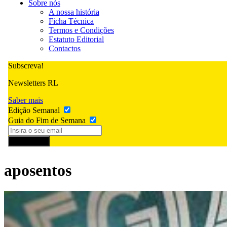
Sobre nós
A nossa história
Ficha Técnica
Termos e Condições
Estatuto Editorial
Contactos
Subscreva!
Newsletters RL
Saber mais
Edição Semanal
Guia do Fim de Semana
Subscrever
aposentos