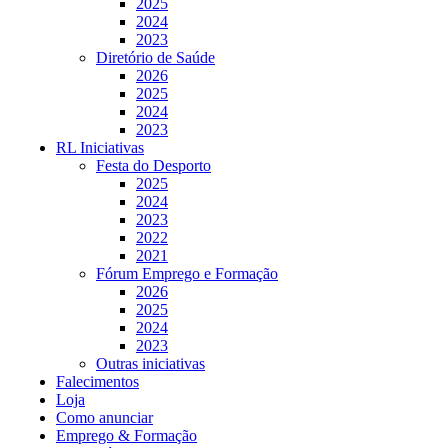
2025
2024
2023
Diretório de Saúde
2026
2025
2024
2023
RL Iniciativas
Festa do Desporto
2025
2024
2023
2022
2021
Fórum Emprego e Formação
2026
2025
2024
2023
Outras iniciativas
Falecimentos
Loja
Como anunciar
Emprego & Formação