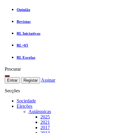
Opinião
Revistas
RL Iniciativas
RL+65
RL Escolas
Procurar
Assinar
Entrar
Registar
Secções
Sociedade
Eleições
Autárquicas
2025
2021
2017
2013