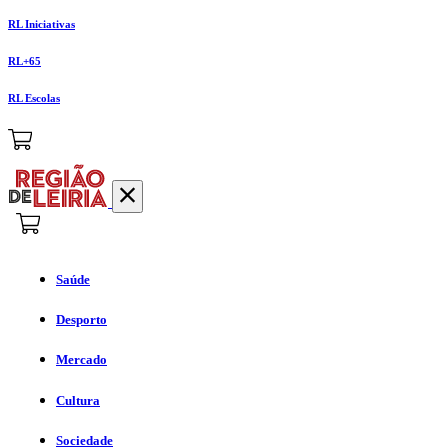
RL Iniciativas
RL+65
RL Escolas
Saúde
Desporto
Mercado
Cultura
Sociedade