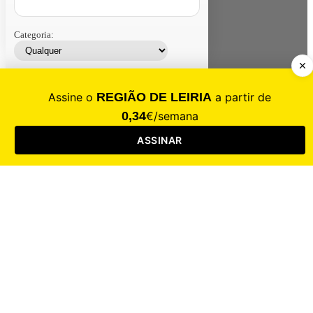
Categoria:
Contacte-nos
Assinar
Loja
Entrar
CALAMIDADE
Saúde
Desporto
Mercado
Cultura
Sociedade