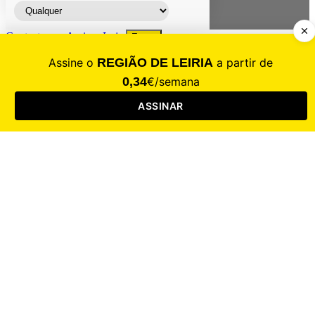
Contacte-nos
Assinar
Loja
Entrar
CALAMIDADE
Saúde
Desporto
Mercado
Cultura
Sociedade
Opinião
Revistas