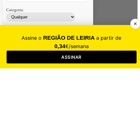
Categoria:
Contacte-nos
Assinar
Loja
Entrar
CALAMIDADE
Saúde
Desporto
Mercado
Cultura
Sociedade
Opinião